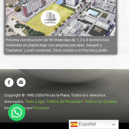
Próxima construcción de 95 Viviendas de 1, 2 y 3 dormitorios.
Viviendas en planta baja con amplias parcelas. Garajes y
Trasteros. Local comercial. Zona común con Piscina y jardín
Copyright © 1993-2026
Fincas la Plana
. Todos los derechos
reservados.
Texto Legal
.
Política de Privacidad
.
Política de Cookies
.
Desarrollado por
Proxemie
Español