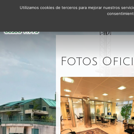
Utilizamos cookies de terceros para mejorar nuestros servici
consentimient
Inicio
Empresa
Inmuebles
Fotos Ofic