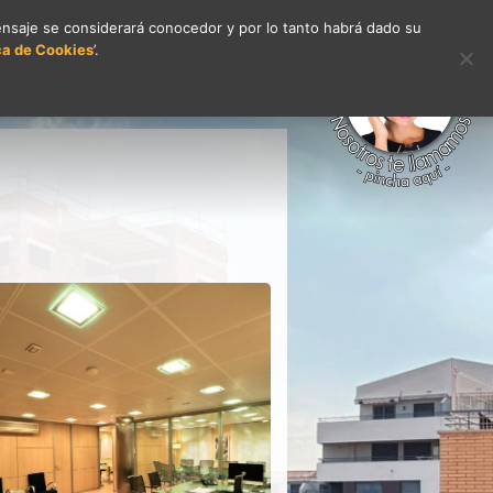
mensaje se considerará conocedor y por lo tanto habrá dado su
ica de Cookies
’.
cargas
Registro
Contacto