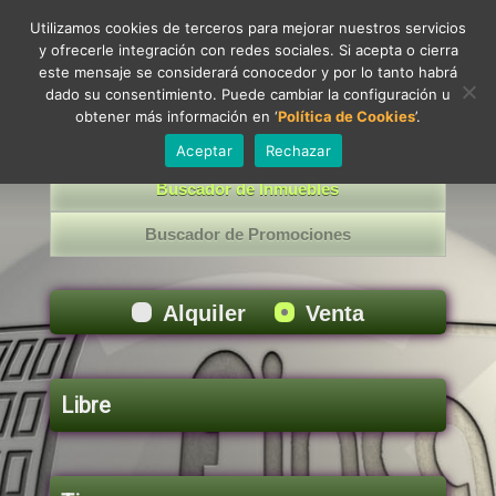
Utilizamos cookies de terceros para mejorar nuestros servicios
y ofrecerle integración con redes sociales. Si acepta o cierra
Toggle
este mensaje se considerará conocedor y por lo tanto habrá
navigati
dado su consentimiento. Puede cambiar la configuración u
obtener más información en ‘
Política de Cookies
’.
Aceptar
Rechazar
Buscador de Inmuebles
Buscador de Promociones
Alquiler
Venta