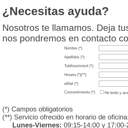
¿Necesitas ayuda?
Nosotros te llamamos. Deja tus
nos pondremos en contacto co
Nombre (*):
Apellidos (*):
Teléfono/móvil (*):
Horario (*)(**):
eMail (*):
Consentimiento (*):
He leído y ace
(*) Campos obligatorios
(**) Servicio ofrecido en horario de oficina
Lunes-Viernes:
09:15-14:00 y 17:00