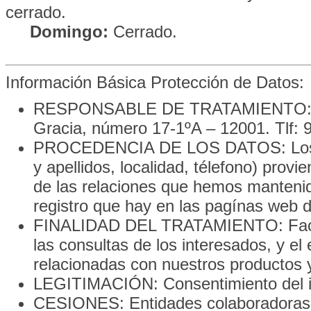
cerrado.
Domingo:
Cerrado.
Información Básica Protección de Datos:
RESPONSABLE DE TRATAMIENTO: Finca
Gracia, número 17-1ºA – 12001. Tlf:
PROCEDENCIA DE LOS DATOS: Los dat
y apellidos, localidad, télefono) prov
de las relaciones que hemos mantenid
registro que hay en las pagínas web d
FINALIDAD DEL TRATAMIENTO: Facilit
las consultas de los interesados, y e
relacionadas con nuestros productos y
LEGITIMACIÓN: Consentimiento del i
CESIONES: Entidades colaboradoras pa